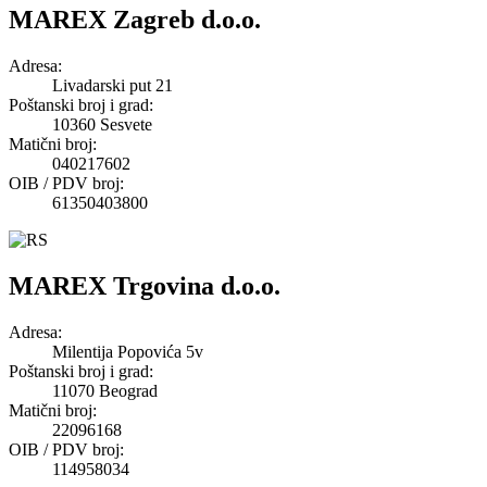
MAREX Zagreb d.o.o.
Adresa
:
Livadarski put 21
Poštanski broj i grad
:
10360 Sesvete
Matični broj
:
040217602
OIB / PDV broj
:
61350403800
MAREX Trgovina d.o.o.
Adresa
:
Milentija Popovića 5v
Poštanski broj i grad
:
11070 Beograd
Matični broj
:
22096168
OIB / PDV broj
:
114958034