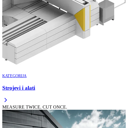
KATEGORIJA
Strojevi i alati
MEASURE TWICE. CUT ONCE.