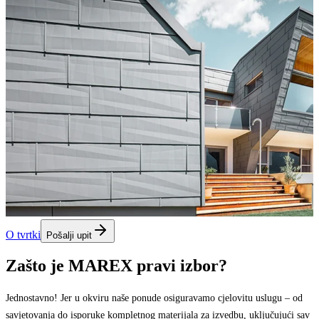
O tvrtki
Pošalji upit
Zašto je MAREX pravi izbor?
Jednostavno! Jer u okviru naše ponude osiguravamo cjelovitu uslugu – od
savjetovanja do isporuke kompletnog materijala za izvedbu, uključujući sav