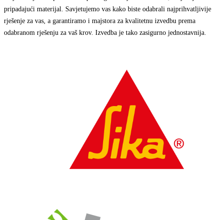
pripadajući materijal. Savjetujemo vas kako biste odabrali najprihvatljivije
rješenje za vas, a garantiramo i majstora za kvalitetnu izvedbu prema
odabranom rješenju za vaš krov. Izvedba je tako zasigurno jednostavnija.