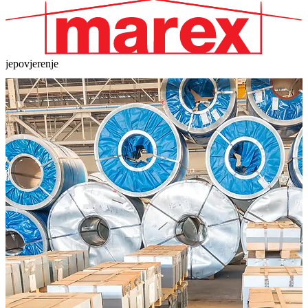
je
brza dostava