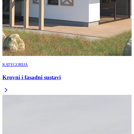
KATEGORIJA
Krovni i fasadni sustavi