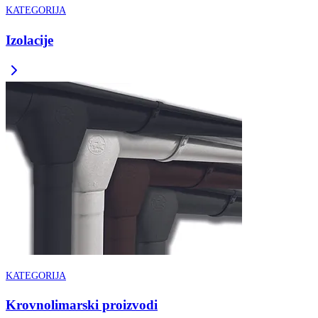
KATEGORIJA
Izolacije
KATEGORIJA
Krovnolimarski proizvodi