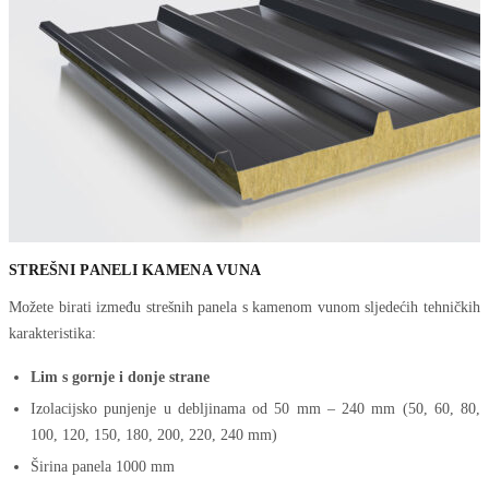
STREŠNI PANELI KAMENA VUNA
Možete birati između strešnih panela s kamenom vunom sljedećih tehničkih
karakteristika:
Lim s gornje i donje strane
Izolacijsko punjenje u debljinama od 50 mm – 240 mm (50, 60, 80,
100, 120, 150, 180, 200, 220, 240 mm)
Širina panela 1000 mm