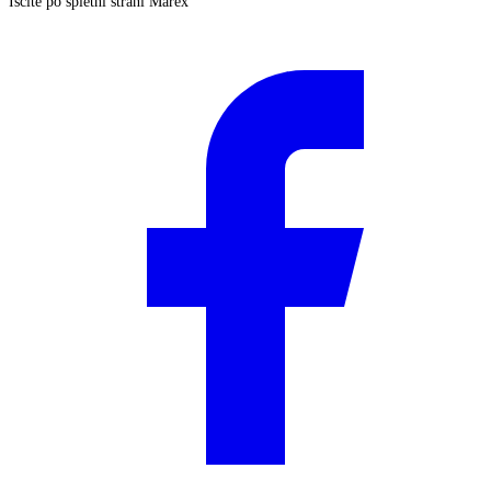
Iščite po spletni strani Marex