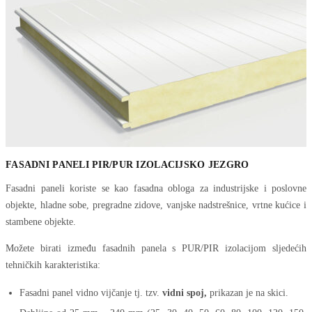
FASADNI PANELI PIR/PUR IZOLACIJSKO JEZGRO
Fasadni paneli koriste se kao fasadna obloga za industrijske i poslovne
objekte, hladne sobe, pregradne zidove, vanjske nadstrešnice, vrtne kućice i
stambene objekte.
Možete birati između fasadnih panela s PUR/PIR izolacijom sljedećih
tehničkih karakteristika:
Fasadni panel vidno vijčanje tj. tzv.
vidni spoj,
prikazan je na skici.