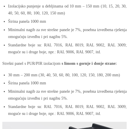
Izolacijsko punjenje u debljinama od 10 mm – 150 mm (10, 15, 20, 30,
40, 50, 60, 80, 100, 120, 150 mm)
Širina panela 1000 mm
Minimalni nagib za sve strešne panele je 7%, posebna izvedbena rješenja
omogućuju izvedbu i pri nagibu 5%.
Standardne boje su: RAL 7016, RAL 8019, RAL 9002, RAL 3009;
moguće su i druge boje, npr.: RAL 9006, RAL 9007, itd.
Strešni panel s PUR/PIR izolacijom
s limom s gornje i donje strane:
30 mm – 200 mm (30, 40, 50, 60, 80, 100, 120, 150, 180, 200 mm)
Širina panela 1000 mm
Minimalni nagib za sve strešne panele je 7%, posebna izvedbena rješenja
omogućuju izvedbu i pri nagibu 5%.
Standardne boje su: RAL 7016, RAL 8019, RAL 9002, RAL 3009;
moguće su i druge boje, npr.: RAL 9006, RAL 9007, itd.