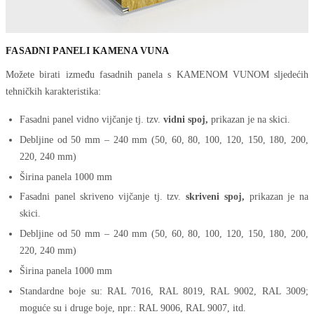
FASADNI PANELI KAMENA VUNA
Možete birati između fasadnih panela s KAMENOM VUNOM sljedećih
tehničkih karakteristika:
Fasadni panel vidno vijčanje tj. tzv.
vidni spoj,
prikazan je na skici.
Debljine od 50 mm – 240 mm (50, 60, 80, 100, 120, 150, 180, 200,
220, 240 mm)
Širina panela 1000 mm
Fasadni panel skriveno vijčanje tj. tzv.
skriveni spoj,
prikazan je na
skici.
Debljine od 50 mm – 240 mm (50, 60, 80, 100, 120, 150, 180, 200,
220, 240 mm)
Širina panela 1000 mm
Standardne boje su: RAL 7016, RAL 8019, RAL 9002, RAL 3009;
moguće su i druge boje, npr.: RAL 9006, RAL 9007, itd.