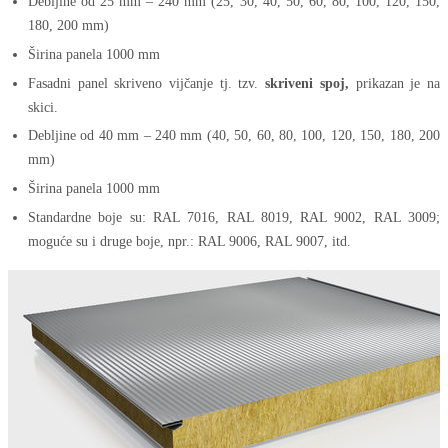
Debljine od 25 mm – 240 mm (25, 30, 40, 50, 60, 80, 100, 120, 150,
180, 200 mm)
Širina panela 1000 mm
Fasadni panel skriveno vijčanje tj. tzv.
skriveni spoj,
prikazan je na
skici.
Debljine od 40 mm – 240 mm (40, 50, 60, 80, 100, 120, 150, 180, 200
mm)
Širina panela 1000 mm
Standardne boje su: RAL 7016, RAL 8019, RAL 9002, RAL 3009;
moguće su i druge boje, npr.: RAL 9006, RAL 9007, itd.