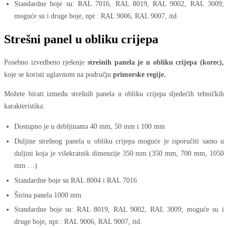
Standardne boje su: RAL 7016, RAL 8019, RAL 9002, RAL 3009;
moguće su i druge boje, npr.: RAL 9006, RAL 9007, itd.
Strešni panel u obliku crijepa
Posebno izvedbeno rješenje
strešnih panela je u obliku crijepa (korec),
koje se koristi uglavnom na području
primorske regije.
Možete birati između strešnih panela u obliku crijepa sljedećih tehničkih
karakteristika:
Dostupno je u debljinama 40 mm, 50 mm i 100 mm
Duljine strešnog panela u obliku crijepa moguće je isporučiti samo u
duljini koja je višekratnik dimenzije 350 mm (350 mm, 700 mm, 1050
mm …)
Standardne boje su RAL 8004 i RAL 7016
Širina panela 1000 mm
Standardne boje su: RAL 8019, RAL 9002, RAL 3009; moguće su i
druge boje, npr.: RAL 9006, RAL 9007, itd.