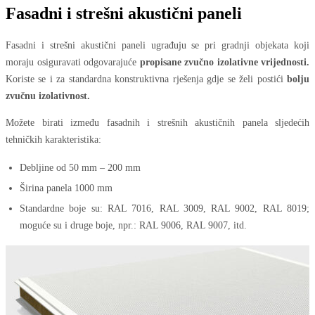
Fasadni i strešni akustični paneli
Fasadni i strešni akustični paneli ugrađuju se pri gradnji objekata koji
moraju osiguravati odgovarajuće
propisane zvučno izolativne vrijednosti.
Koriste se i za standardna konstruktivna rješenja gdje se želi postići
bolju
zvučnu izolativnost.
Možete birati između fasadnih i strešnih akustičnih panela sljedećih
tehničkih karakteristika:
Debljine od 50 mm – 200 mm
Širina panela 1000 mm
Standardne boje su: RAL 7016, RAL 3009, RAL 9002, RAL 8019;
moguće su i druge boje, npr.: RAL 9006, RAL 9007, itd.