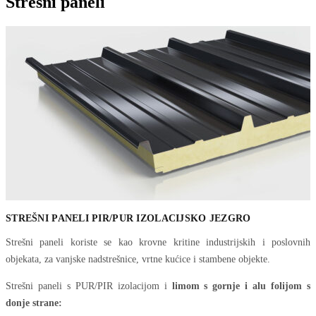
Strešni paneli
STREŠNI PANELI PIR/PUR IZOLACIJSKO JEZGRO
Strešni paneli koriste se kao krovne kritine industrijskih i poslovnih
objekata, za vanjske nadstrešnice, vrtne kućice i stambene objekte.
Strešni paneli s PUR/PIR izolacijom i
limom s gornje i alu folijom s
donje strane: