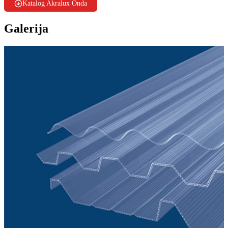
Katalog Akralux Onda
Galerija