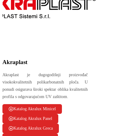
Akraplast
Akraplast je dugogodišnji proizvođač
visokokvalitetnih polikarbonatnih ploča. U
ponudi osigurava široki spektar oblika kvalitetnih
profila s odgovarajućom UV zaštitom.
Katalog Akralux Minicel
Katalog Akralux Panel
Katalog Akralux Greca