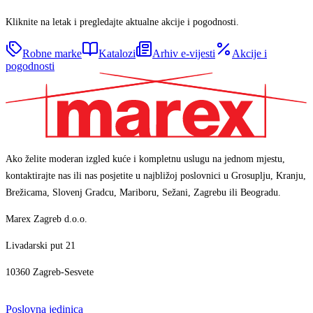
Kliknite na letak i pregledajte aktualne akcije i pogodnosti.
Robne marke
Katalozi
Arhiv e-vijesti
Akcije i
pogodnosti
Ako želite moderan izgled kuće i kompletnu uslugu na jednom mjestu,
kontaktirajte nas ili nas posjetite u najbližoj poslovnici u Grosuplju, Kranju,
Brežicama, Slovenj Gradcu, Mariboru, Sežani, Zagrebu ili Beogradu.
Marex Zagreb d.o.o.
Livadarski put 21
10360 Zagreb-Sesvete
Poslovna jedinica